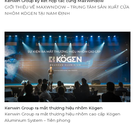
Kenwin Group ký kết hợp tác cùng MaxWindow
GIỚI THIỆU VỀ MAXWNDOW – TRUNG TÂM SẢN XUẤT CỬA
NHÔM KÖGEN TẠI NAM ĐỊNH
Kenwin Group ra mắt thương hiệu nhôm Kögen
Kenwin Group ra mắt thương hiệu nhôm cao cấp Kögen
Aluminium System – Tiên phong