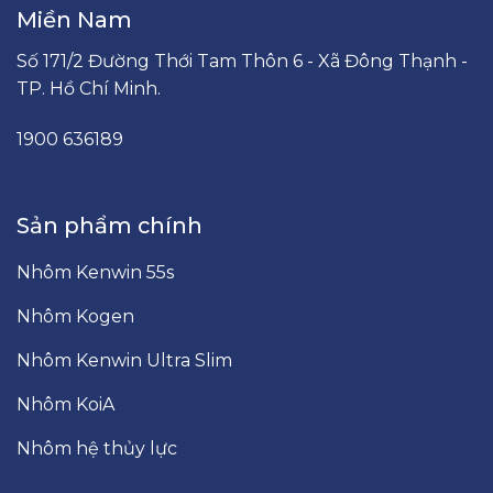
Miền Nam
Số 171/2 Đường Thới Tam Thôn 6 - Xã Đông Thạnh -
TP. Hồ Chí Minh.
1900 636189
Sản phẩm chính
Nhôm Kenwin 55s
Nhôm Kogen
Nhôm Kenwin Ultra Slim
Nhôm KoiA
Nhôm hệ thủy lực