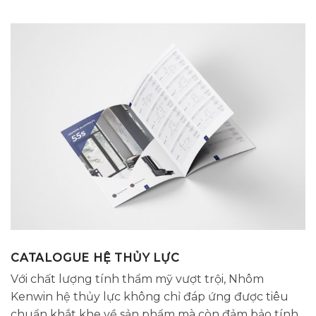
CATALOGUE HỆ THỦY LỰC
Với chất lượng tính thẩm mỹ vượt trội, Nhôm
Kenwin hệ thủy lực không chỉ đáp ứng được tiêu
chuẩn khắt khe về sản phẩm mà còn đảm bảo tính