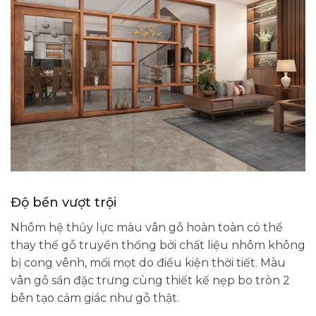
Độ bền vượt trội
Nhôm hệ thủy lực màu vân gỗ hoàn toàn có thể
thay thế gỗ truyền thống bởi chất liệu nhôm không
bị cong vênh, mối mọt do điều kiện thời tiết. Màu
vân gỗ sần đặc trưng cùng thiết kế nẹp bo tròn 2
bên tạo cảm giác như gỗ thật.