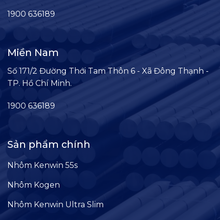
1900 636189
Miền Nam
Số 171/2 Đường Thới Tam Thôn 6 - Xã Đông Thạnh -
TP. Hồ Chí Minh.
1900 636189
Sản phẩm chính
Nhôm Kenwin 55s
Nhôm Kogen
Nhôm Kenwin Ultra Slim