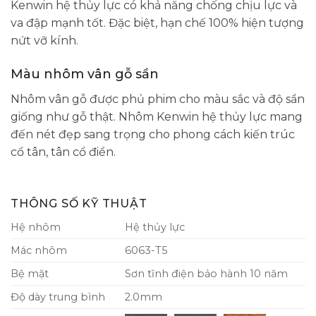
Kenwin hệ thủy lực có khả năng chống chịu lực và
va đập mạnh tốt. Đặc biệt, hạn chế 100% hiện tượng
nứt vỡ kính.
Màu nhôm vân gỗ sần
Nhôm vân gỗ được phủ phim cho màu sắc và độ sần
giống như gỗ thật. Nhôm Kenwin hệ thủy lực mang
đến nét đẹp sang trọng cho phong cách kiến trúc
cổ tân, tân cổ điển.
THÔNG SỐ KỸ THUẬT
Hệ nhôm
Hệ thủy lực
Mác nhôm
6063-T5
Bệ mặt
Sơn tĩnh điện bảo hành 10 năm
Độ dày trung bình
2.0mm