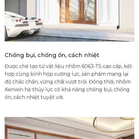
Chống bụi, chống ồn, cách nhiệt
Được chế tạo từ vật liệu nhôm 6063-T5 cao cấp, kết
hợp cùng kính hộp cường lực, sản phẩm mang lại
độ chắc chắn, vững chãi vượt trội. Đồng thời, nhôm
Kenwin hệ thủy lực có khả năng chống bụi, chống
ồn, cách nhiệt tuyệt vời.