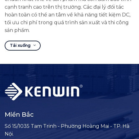
cạnh tranh cao trên thị trường. Các đại lý đối tác
hoàn toàn có thể an tâm về khả năng tiết kiệm DC,
tối ưu chi phí trong quá trình sản xuất và thi công
sản phẩm.
Tải xuống
Miền Bắc
Số 15/1035 Tam Trinh - Phường Hoàng Mai - TP. Hà
Nội.