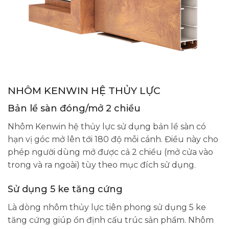
NHÔM KENWIN HỆ THỦY LỰC
Bản lề sàn đóng/mở 2 chiều
Nhôm Kenwin hệ thủy lực sử dụng bản lề sàn có
hạn vị góc mở lên tới 180 độ mỗi cánh. Điều này cho
phép người dùng mở được cả 2 chiều (mở cửa vào
trong và ra ngoài) tùy theo mục đích sử dụng.
Sử dụng 5 ke tăng cứng
Là dòng nhôm thủy lực tiên phong sử dụng 5 ke
tăng cứng giúp ổn định cấu trúc sản phẩm. Nhôm