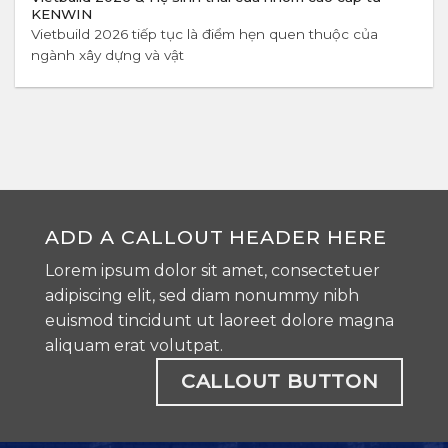
KENWIN
Vietbuild 2026 tiếp tục là điểm hẹn quen thuộc của
ngành xây dựng và vật
ADD A CALLOUT HEADER HERE
Lorem ipsum dolor sit amet, consectetuer
adipiscing elit, sed diam nonummy nibh
euismod tincidunt ut laoreet dolore magna
aliquam erat volutpat.
CALLOUT BUTTON