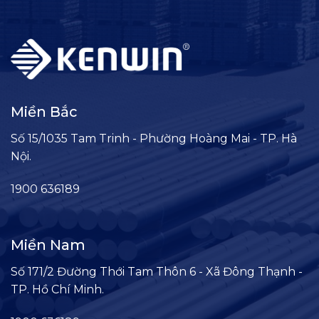
Miền Bắc
Số 15/1035 Tam Trinh - Phường Hoàng Mai - TP. Hà
Nội.
1900 636189
Miền Nam
Số 171/2 Đường Thới Tam Thôn 6 - Xã Đông Thạnh -
TP. Hồ Chí Minh.