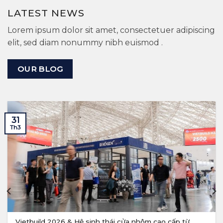
LATEST NEWS
Lorem ipsum dolor sit amet, consectetuer adipiscing
elit, sed diam nonummy nibh euismod .
OUR BLOG
31
Th3
Vietbuild 2026 & Hệ sinh thái cửa nhôm cao cấp từ