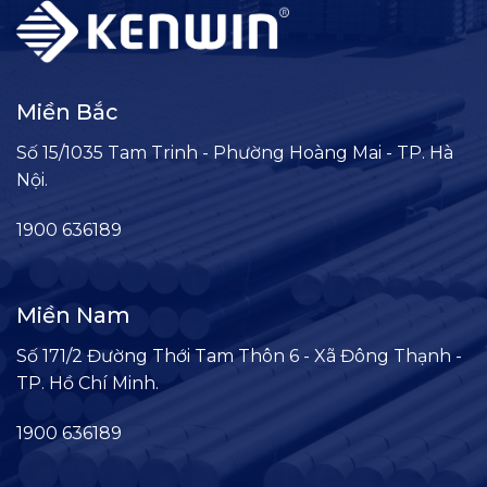
Miền Bắc
Số 15/1035 Tam Trinh - Phường Hoàng Mai - TP. Hà
Nội.
1900 636189
Miền Nam
Số 171/2 Đường Thới Tam Thôn 6 - Xã Đông Thạnh -
TP. Hồ Chí Minh.
1900 636189