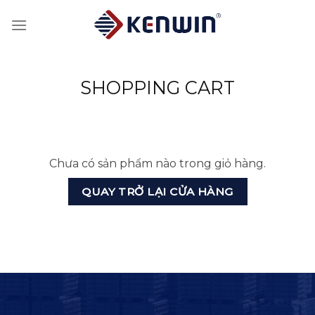
Skip
to
content
SHOPPING CART
Chưa có sản phẩm nào trong giỏ hàng.
QUAY TRỞ LẠI CỬA HÀNG