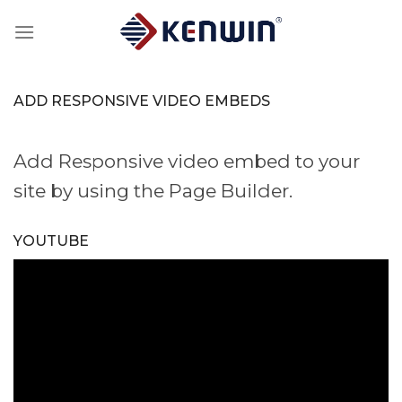
Skip
to
content
ADD RESPONSIVE VIDEO EMBEDS
Add Responsive video embed to your
site by using the Page Builder.
YOUTUBE