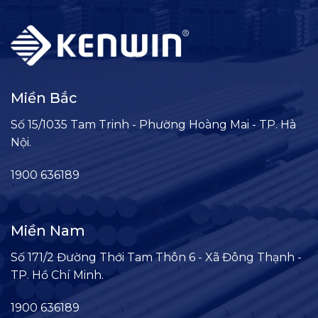
Miền Bắc
Số 15/1035 Tam Trinh - Phường Hoàng Mai - TP. Hà
Nội.
1900 636189
Miền Nam
Số 171/2 Đường Thới Tam Thôn 6 - Xã Đông Thạnh -
TP. Hồ Chí Minh.
1900 636189